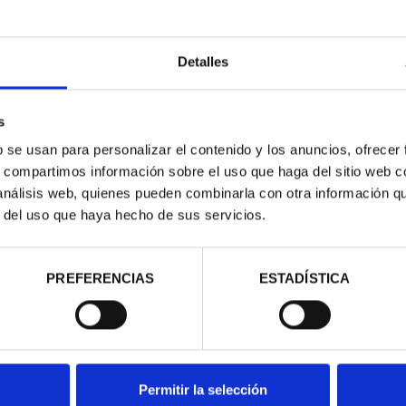
Detalles
s
b se usan para personalizar el contenido y los anuncios, ofrecer
s, compartimos información sobre el uso que haga del sitio web 
contrados
 análisis web, quienes pueden combinarla con otra información q
r del uso que haya hecho de sus servicios.
PREFERENCIAS
ESTADÍSTICA
Permitir la selección