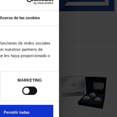
Acerca de las cookies
 funciones de redes sociales
con nuestros partners de
ue les haya proporcionado o
MARKETING
Permitir todas