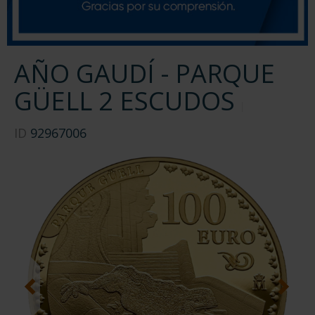
AÑO GAUDÍ - PARQUE
GÜELL 2 ESCUDOS
ID
92967006