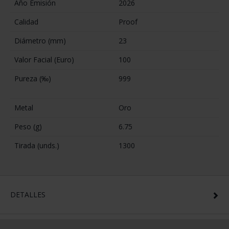
Año Emisión
2026
Calidad
Proof
Diámetro (mm)
23
Valor Facial (Euro)
100
Pureza (‰)
999
Metal
Oro
Peso (g)
6.75
Tirada (unds.)
1300
DETALLES