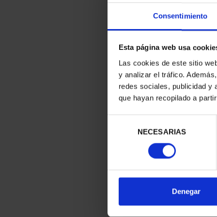
Consentimiento
Esta página web usa cookie
Las cookies de este sitio we
y analizar el tráfico. Ademá
redes sociales, publicidad y
que hayan recopilado a parti
Selección
NECESARIAS
de
consentimiento
Denegar