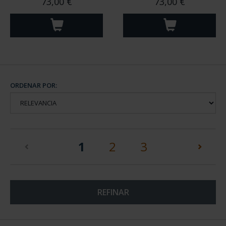
73,00 €
73,00 €
ORDENAR POR:
(current)
1
2
3
REFINAR