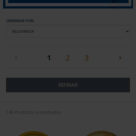
ORDENAR POR:
(current)
1
2
3
REFINAR
148 Productos encontrados