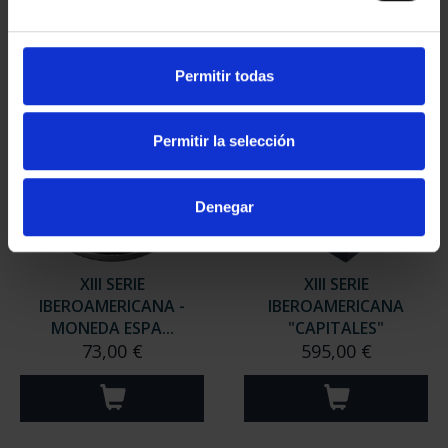
Permitir todas
Permitir la selección
Denegar
XIII SERIE
XIII SERIE
IBEROAMERICANA -
IBEROAMERICANA
MONEDA ESPA...
"CAPITALES"
73,00 €
595,00 €