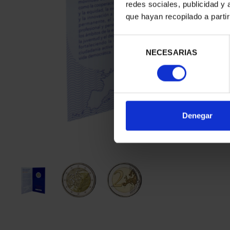
redes sociales, publicidad y
que hayan recopilado a parti
Selección
NECESARIAS
de
consentimiento
Denegar