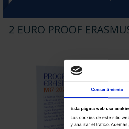
2 EURO PROOF ERASMUS
Consentimiento
Esta página web usa cookie
Las cookies de este sitio we
y analizar el tráfico. Ademá