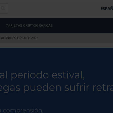
ESPA
TARJETAS CRIPTOGRÁFICAS
EURO PROOF ERASMUS 2022