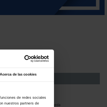
Acerca de las cookies
NO DISPONIBLE
 funciones de redes sociales
con nuestros partners de
eda y Timbre - Real Casa de la Moneda