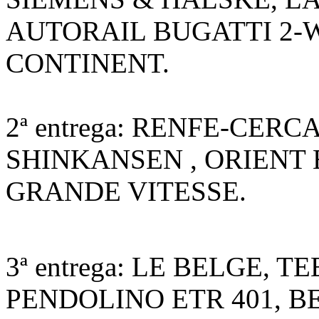
AUTORAIL BUGATTI 2-
CONTINENT.
2ª entrega: RENFE-CER
SHINKANSEN , ORIENT 
GRANDE VITESSE.
3ª entrega: LE BELGE, 
PENDOLINO ETR 401, B