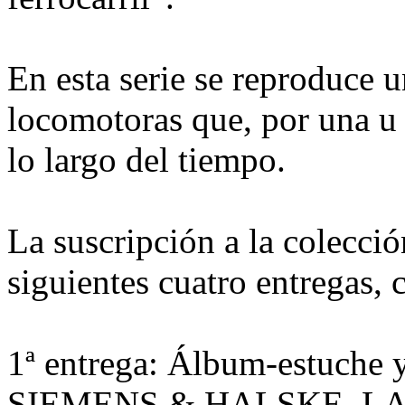
En esta serie se reproduce 
locomotoras que, por una u 
lo largo del tiempo.
La suscripción a la colecci
siguientes cuatro entregas,
1ª entrega: Álbum-estuche 
SIEMENS & HALSKE, LA