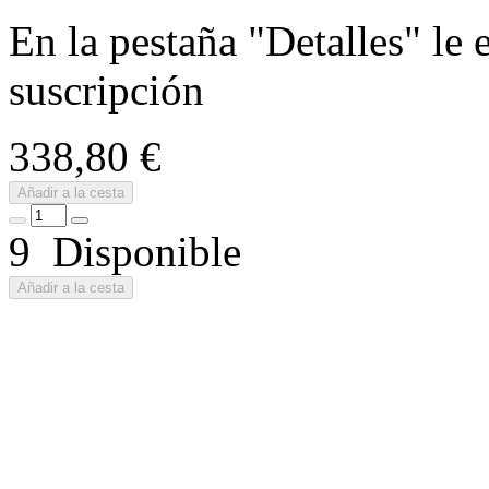
En la pestaña "Detalles" le
suscripción
338,80 €
Añadir a la cesta
9 Disponible
Añadir a la cesta