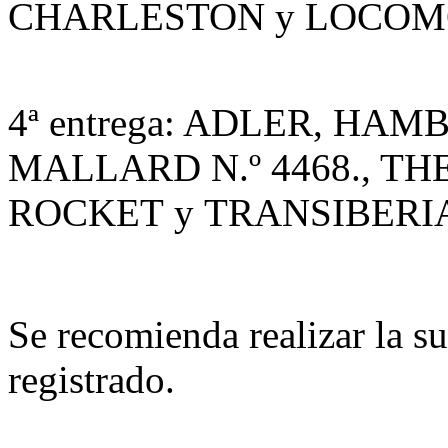
CHARLESTON y LOCOMO
4ª entrega: ADLER, H
MALLARD N.º 4468., TH
ROCKET y TRANSIBER
Se recomienda realizar la s
registrado.