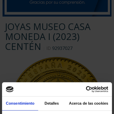
JOYAS MUSEO CASA
MONEDA I (2023)
CENTÉN
ID
92937027
Consentimiento
Detalles
Acerca de las cookies