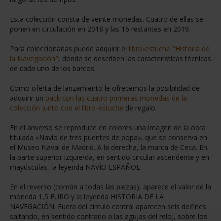
Esta colección consta de veinte monedas. Cuatro de ellas se
ponen en circulación en 2018 y las 16 restantes en 2019.
Para coleccionarlas puede adquirir el
libro-estuche "Historia de
la Navegación"
, donde se describen las características técnicas
de cada uno de los barcos.
Como oferta de lanzamiento le ofrecemos la posibilidad de
adquirir un
pack con las cuatro primeras monedas de la
colección junto con el libro-estuche
de regalo.
En el anverso se reproduce en colores una imagen de la obra
titulada «Navío de tres puentes de popa», que se conserva en
el Museo Naval de Madrid. A la derecha, la marca de Ceca. En
la parte superior izquierda, en sentido circular ascendente y en
mayúsculas, la leyenda NAVÍO ESPAÑOL.
En el reverso (común a todas las piezas), aparece el valor de la
moneda 1,5 EURO y la leyenda HISTORIA DE LA
NAVEGACIÓN. Fuera del círculo central aparecen seis delfines
saltando, en sentido contrario a las agujas del reloj, sobre los