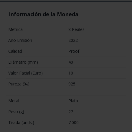
Información de la Moneda
Métrica
8 Reales
Año Emisión
2022
Calidad
Proof
Diámetro (mm)
40
Valor Facial (Euro)
10
Pureza (‰)
925
Metal
Plata
Peso (g)
27
Tirada (unds.)
7.000