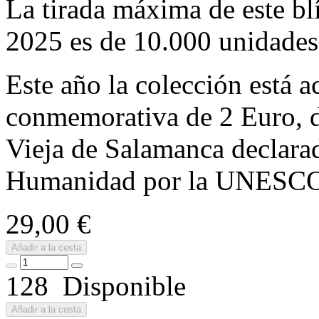
La tirada máxima de este b
2025 es de 10.000 unidades
Este año la colección está
conmemorativa de 2 Euro, d
Vieja de Salamanca declara
Humanidad por la UNESCO
29,00 €
Añadir a la cesta
128 Disponible
Añadir a la cesta