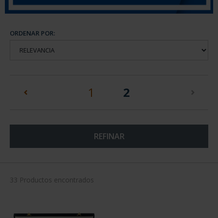
ORDENAR POR:
(current)
1
2
REFINAR
33 Productos encontrados