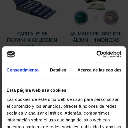
CAPITALES DE
ANIMALES PELIGRO EXT.
PROVINCIA COLECCION
ÁLBUM + 4 MONEDAS
COMPLET...
67,76 €
3.796,00 €
Consentimiento
Detalles
Acerca de las cookies
Esta página web usa cookies
Las cookies de este sitio web se usan para personalizar
el contenido y los anuncios, ofrecer funciones de redes
sociales y analizar el tráfico. Además, compartimos
información sobre el uso que haga del sitio web con
nuestros partners de redes sociales, publicidad y análisis