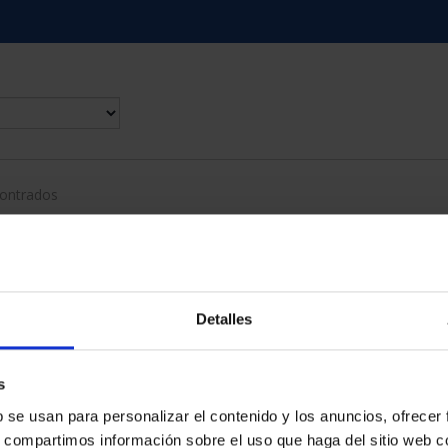
contrados
Detalles
s
b se usan para personalizar el contenido y los anuncios, ofrecer
s, compartimos información sobre el uso que haga del sitio web 