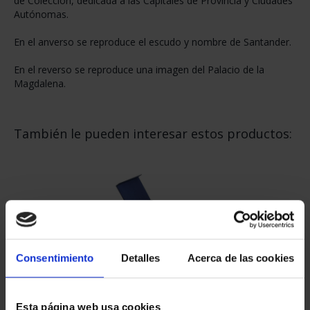
de Colección, dedicada a las Capitales de Provincia y Ciudades
Autónomas.
En el anverso se reproduce el escudo y nombre de Santander.
En el reverso se reproduce una imagen del Palacio de la
Magdalena.
También le pueden interesar estos productos:
Consentimiento
Detalles
Acerca de las cookies
CAPITALES DE PROVINCIA COLECCION COMPLETA
3.796,00 €
Esta página web usa cookies