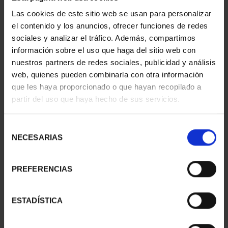
Las cookies de este sitio web se usan para personalizar
el contenido y los anuncios, ofrecer funciones de redes
sociales y analizar el tráfico. Además, compartimos
información sobre el uso que haga del sitio web con
nuestros partners de redes sociales, publicidad y análisis
web, quienes pueden combinarla con otra información
SUSCRIPCIÓN CAPITALES DE PROVINCIA 1
que les haya proporcionado o que hayan recopilado a
949,00 €
partir del uso que haya hecho de sus servicios.
Selección
NECESARIAS
de
consentimiento
PREFERENCIAS
CAPITALES ESPAÑOLAS - OVIEDO
ESTADÍSTICA
73,00 €