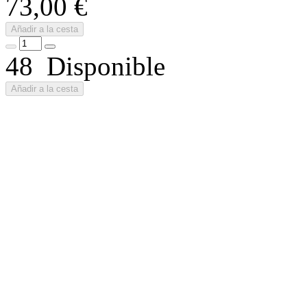
73,00 €
Añadir a la cesta
48 Disponible
Añadir a la cesta