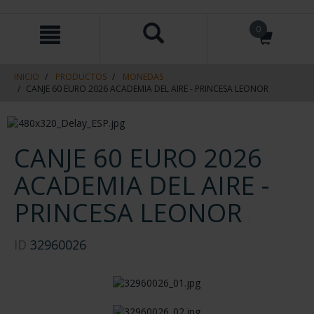
saltar
Saltar
0
al
al
contenido
men
de
navegacin
INICIO
PRODUCTOS
MONEDAS
CANJE 60 EURO 2026 ACADEMIA DEL AIRE - PRINCESA LEONOR
CANJE 60 EURO 2026
ACADEMIA DEL AIRE -
PRINCESA LEONOR
ID
32960026