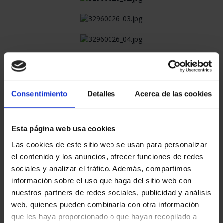
Consentimiento
Detalles
Acerca de las cookies
Esta página web usa cookies
Las cookies de este sitio web se usan para personalizar
60,00 €
el contenido y los anuncios, ofrecer funciones de redes
60,00 € * IVA no incl.
sociales y analizar el tráfico. Además, compartimos
información sobre el uso que haga del sitio web con
NO SUJETO A IVA
nuestros partners de redes sociales, publicidad y análisis
web, quienes pueden combinarla con otra información
que les haya proporcionado o que hayan recopilado a