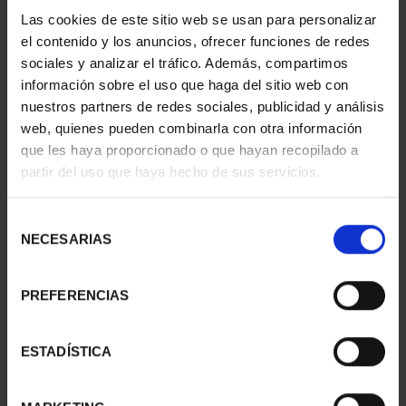
Las cookies de este sitio web se usan para personalizar
el contenido y los anuncios, ofrecer funciones de redes
sociales y analizar el tráfico. Además, compartimos
información sobre el uso que haga del sitio web con
nuestros partners de redes sociales, publicidad y análisis
web, quienes pueden combinarla con otra información
425 ANIV VELÁZQUEZ (2024) VENUS ESPEJO
que les haya proporcionado o que hayan recopilado a
153,00 €
partir del uso que haya hecho de sus servicios.
Selección
NECESARIAS
de
consentimiento
PREFERENCIAS
425 ANIV VELÁZQUEZ (2024) HILANDERAS
ESTADÍSTICA
153,00 €