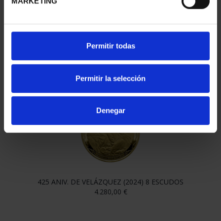
MARKETING
Permitir todas
425 ANIV VELÁZQUEZ (2024) CINCUENTÍN
Permitir la selección
610,00 €
Denegar
425 ANIV. DE VELÁZQUEZ (2024) 8 ESCUDOS
4.280,00 €