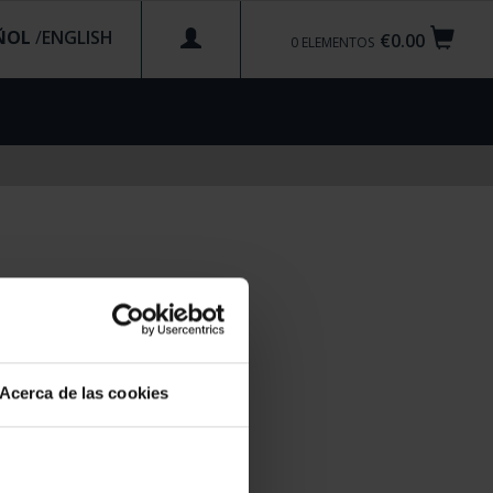
ÑOL
/
€0.00
0
ELEMENTOS
Acerca de las cookies