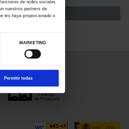
 funciones de redes sociales
con nuestros partners de
AÑADIR A LA CESTA
ue les haya proporcionado o
MARKETING
Permitir todas