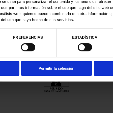
b se usan para personalizar el contenido y los anuncios, ofrecer
s, compartimos información sobre el uso que haga del sitio web 
 análisis web, quienes pueden combinarla con otra información q
r del uso que haya hecho de sus servicios.
Compartir
PREFERENCIAS
ESTADÍSTICA
nes Legales
|
|
Ayuda
|
Permitir la selección