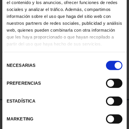
el contenido y los anuncios, ofrecer funciones de redes
sociales y analizar el tráfico. Además, compartimos
información sobre el uso que haga del sitio web con
nuestros partners de redes sociales, publicidad y análisis
37 Disponible
web, quienes pueden combinarla con otra información
que les haya proporcionado o que hayan recopilado a
AÑADIR A LA CESTA
partir del uso que haya hecho de sus servicios.
Compartir
Selección
NECESARIAS
de
consentimiento
PREFERENCIAS
ESPECIFICACIONES
ESTADÍSTICA
Información de la Medalla
MARKETING
Año
1986