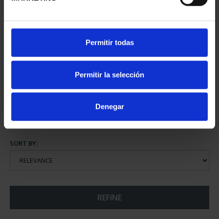
COPPER MEDAL 'BEN
COPPER MEDAL
Permitir todas
HAZAM'
'DESCUBRIMIENTO'
€18.00
€18.00
Permitir la selección
Denegar
SORT BY:
REFINE