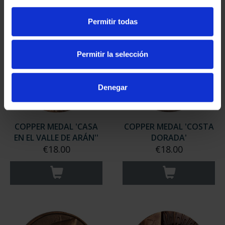
Permitir todas
Permitir la selección
Denegar
COPPER MEDAL 'CASA
COPPER MEDAL 'COSTA
EN EL VALLE DE ARÁN''
DORADA'
€18.00
€18.00