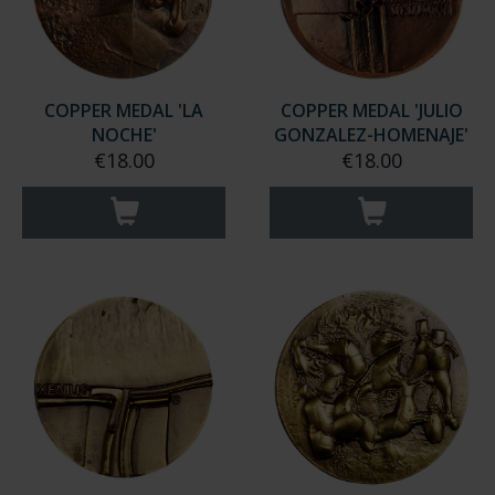
COPPER MEDAL 'LA
COPPER MEDAL 'JULIO
NOCHE'
GONZALEZ-HOMENAJE'
€18.00
€18.00