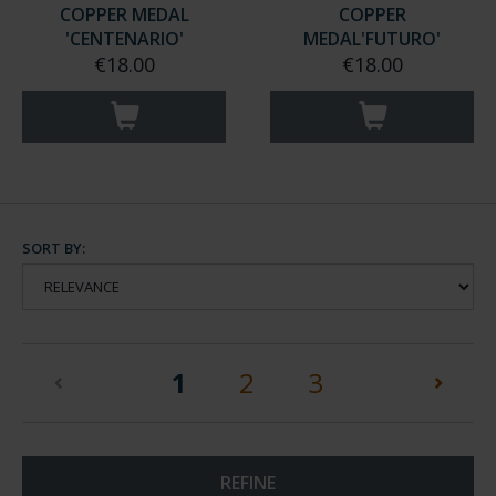
COPPER MEDAL
COPPER
'CENTENARIO'
MEDAL'FUTURO'
€18.00
€18.00
SORT BY:
(current)
1
2
3
REFINE