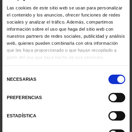
Las cookies de este sitio web se usan para personalizar
el contenido y los anuncios, ofrecer funciones de redes
sociales y analizar el tráfico. Además, compartimos
información sobre el uso que haga del sitio web con
nuestros partners de redes sociales, publicidad y análisis
web, quienes pueden combinarla con otra información
que les haya proporcionado o que hayan recopilado a
partir del uso que haya hecho de sus servicios.
COPPER MEDAL TFP
AWARDS 2005 LUIS
FEITO
Selección
€143.00
NECESARIAS
de
consentimiento
PREFERENCIAS
ESTADÍSTICA
SORT BY: