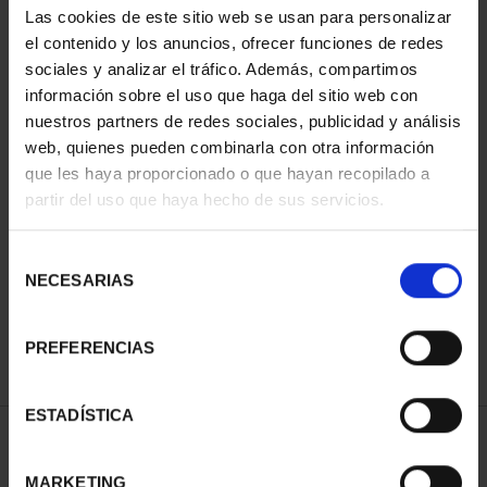
Las cookies de este sitio web se usan para personalizar
el contenido y los anuncios, ofrecer funciones de redes
sociales y analizar el tráfico. Además, compartimos
información sobre el uso que haga del sitio web con
nuestros partners de redes sociales, publicidad y análisis
web, quienes pueden combinarla con otra información
que les haya proporcionado o que hayan recopilado a
partir del uso que haya hecho de sus servicios.
COPPER MEDAL 'BEN
COPPER MEDAL
HAZAM'
'DESCUBRIMIENTO'
Selección
€18.00
€18.00
NECESARIAS
de
consentimiento
PREFERENCIAS
ESTADÍSTICA
SORT BY:
MARKETING