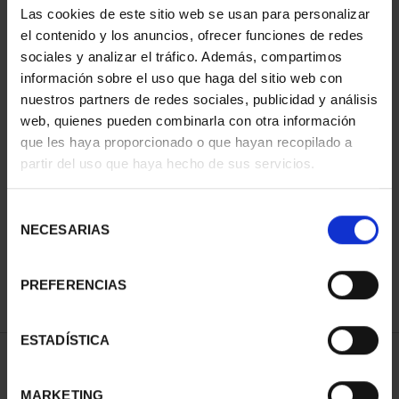
Las cookies de este sitio web se usan para personalizar
el contenido y los anuncios, ofrecer funciones de redes
sociales y analizar el tráfico. Además, compartimos
información sobre el uso que haga del sitio web con
nuestros partners de redes sociales, publicidad y análisis
web, quienes pueden combinarla con otra información
que les haya proporcionado o que hayan recopilado a
partir del uso que haya hecho de sus servicios.
COPPER MEDAL
'ALICANTE'
Selección
€18.00
NECESARIAS
de
consentimiento
PREFERENCIAS
ESTADÍSTICA
SORT BY:
MARKETING