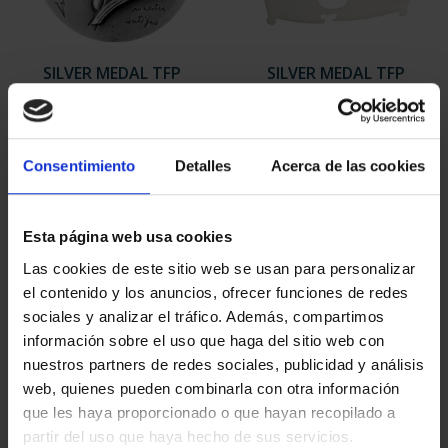
SILVER MEDAL TFP
SILVER MEDAL TFP
AWARDS 1997 JOSE LUIS
AWARDS 2000
C...
ROBERTO MAT...
€443.00
€443.00
Consentimiento
Detalles
Acerca de las cookies
Esta página web usa cookies
Las cookies de este sitio web se usan para personalizar
el contenido y los anuncios, ofrecer funciones de redes
sociales y analizar el tráfico. Además, compartimos
información sobre el uso que haga del sitio web con
nuestros partners de redes sociales, publicidad y análisis
web, quienes pueden combinarla con otra información
que les haya proporcionado o que hayan recopilado a
partir del uso que haya hecho de sus servicios.