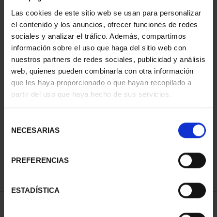
Las cookies de este sitio web se usan para personalizar
el contenido y los anuncios, ofrecer funciones de redes
sociales y analizar el tráfico. Además, compartimos
información sobre el uso que haga del sitio web con
nuestros partners de redes sociales, publicidad y análisis
web, quienes pueden combinarla con otra información
que les haya proporcionado o que hayan recopilado a
partir del uso que haya hecho de sus servicios.
SILVER MEDAL TFP
AWARDS'24 ESTHER
FERRER
Selección
€443.00
NECESARIAS
de
consentimiento
PREFERENCIAS
ESTADÍSTICA
SORT BY: