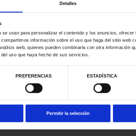
Detalles
s
b se usan para personalizar el contenido y los anuncios, ofrecer
s, compartimos información sobre el uso que haga del sitio web 
 análisis web, quienes pueden combinarla con otra información q
r del uso que haya hecho de sus servicios.
d
PREFERENCIAS
ESTADÍSTICA
Permitir la selección