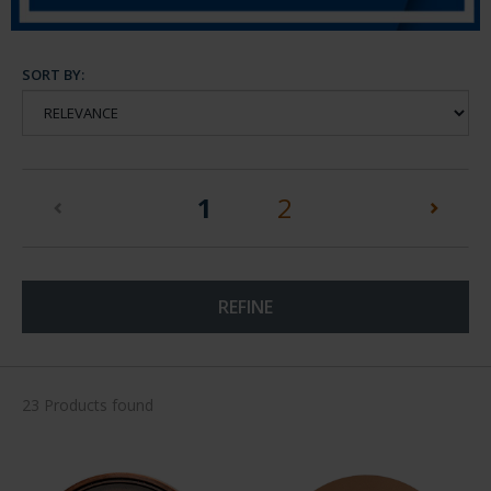
SORT BY:
(current)
1
2
REFINE
23 Products found