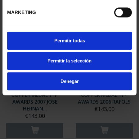
MARKETING
Permitir todas
Permitir la selección
Denegar
COPPER MEDAL TFP
COPPER MEDAL TFP
AWARDS 2007 JOSE
AWARDS 2006 RAFOLS
HERNAN...
€143.00
€143.00