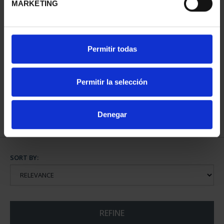
MARKETING
COPPER MEDAL TFP
Permitir todas
AWARDS 2012 JUAN
NAVARR...
€143.00
Permitir la selección
Denegar
SORT BY:
REFINE