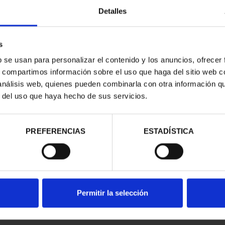
Detalles
s
b se usan para personalizar el contenido y los anuncios, ofrecer
s, compartimos información sobre el uso que haga del sitio web 
 análisis web, quienes pueden combinarla con otra información q
r del uso que haya hecho de sus servicios.
d
PREFERENCIAS
ESTADÍSTICA
Permitir la selección