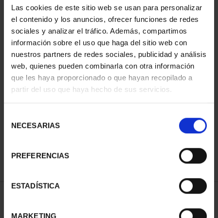
Las cookies de este sitio web se usan para personalizar
el contenido y los anuncios, ofrecer funciones de redes
sociales y analizar el tráfico. Además, compartimos
información sobre el uso que haga del sitio web con
nuestros partners de redes sociales, publicidad y análisis
web, quienes pueden combinarla con otra información
que les haya proporcionado o que hayan recopilado a
partir del uso que haya hecho de sus servicios.
COPPER
MEDAL'SANTANDER'
Selección
€18.00
NECESARIAS
de
consentimiento
PREFERENCIAS
ESTADÍSTICA
SORT BY:
MARKETING