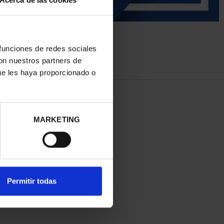
Acerca de las cookies
 funciones de redes sociales
con nuestros partners de
ue les haya proporcionado o
MARKETING
Permitir todas