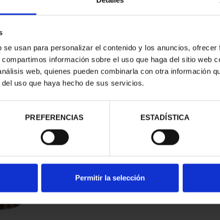
Detalles
s
b se usan para personalizar el contenido y los anuncios, ofrecer
s, compartimos información sobre el uso que haga del sitio web 
 análisis web, quienes pueden combinarla con otra información q
r del uso que haya hecho de sus servicios.
d
PREFERENCIAS
ESTADÍSTICA
Permitir la selección