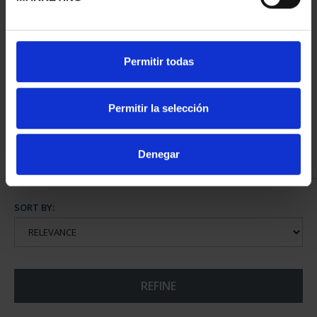
COPPER MEDAL 'RIO
COPPER MEDAL 'RIO
Permitir todas
TAJO'
SEGURA'
€18.00
€18.00
Permitir la selección
Denegar
SORT BY:
REFINE