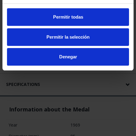
Permitir todas
Permitir la selección
Denegar
€18.00
€14.88 (Taxes not incl.)
129 In Stock