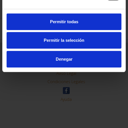
SPECIFICATIONS
Permitir todas
DETAILS
Permitir la selección
General Information
Contacto
Denegar
Preguntas Frequentes (FAQs)
Aviso Legal
Condiciones Legales
Ayuda