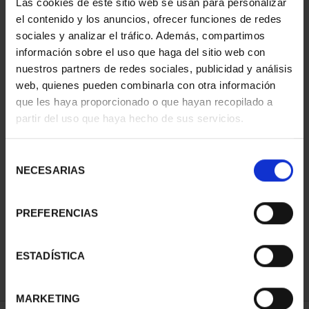
Las cookies de este sitio web se usan para personalizar
el contenido y los anuncios, ofrecer funciones de redes
sociales y analizar el tráfico. Además, compartimos
información sobre el uso que haga del sitio web con
€18.00
nuestros partners de redes sociales, publicidad y análisis
web, quienes pueden combinarla con otra información
€14.88 (Taxes not incl.)
que les haya proporcionado o que hayan recopilado a
partir del uso que haya hecho de sus servicios.
Selección
NECESARIAS
84 In Stock
de
consentimiento
ADD TO CART
PREFERENCIAS
Share
ESTADÍSTICA
MARKETING