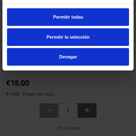
Permitir todas
Permitir la selección
Denegar
€18.00
€14.88 (Taxes not incl.)
115 In Stock