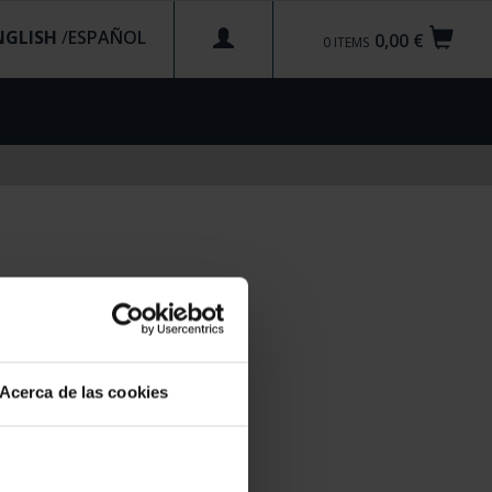
NGLISH
/
0,00 €
0
ITEMS
Acerca de las cookies