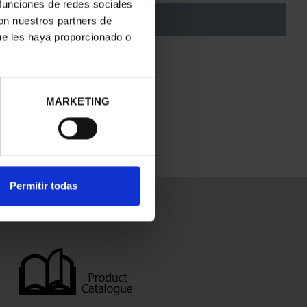
 funciones de redes sociales
OUT OF STOCK
con nuestros partners de
ue les haya proporcionado o
ry for the inconvenience.
MARKETING
Permitir todas