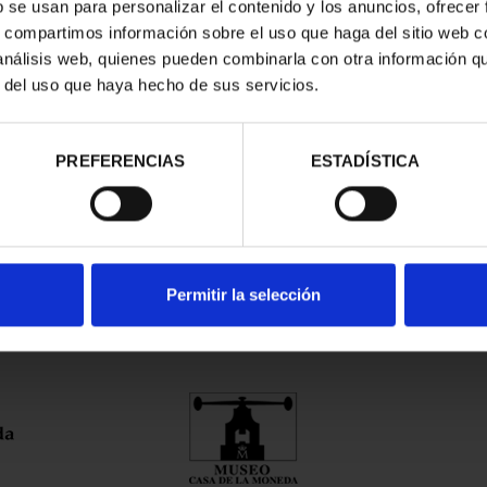
b se usan para personalizar el contenido y los anuncios, ofrecer
s, compartimos información sobre el uso que haga del sitio web 
 análisis web, quienes pueden combinarla con otra información q
r del uso que haya hecho de sus servicios.
Share
Description in progress. Sor
PREFERENCIAS
ESTADÍSTICA
Permitir la selección
nes Legales
|
|
Ayuda
|