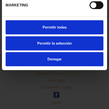
MARKETING
SPECIFICATIONS
Permitir todas
DETAILS
Permitir la selección
Denegar
General Information
Contacto
Preguntas Frequentes (FAQs)
Aviso Legal
Condiciones Legales
Ayuda