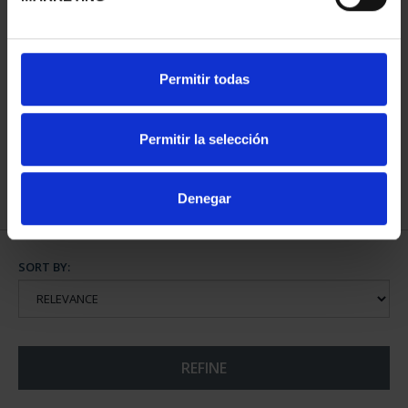
WEDDING GOLD COINS
Permitir todas
HABSBURG
€3,185.00
Permitir la selección
Denegar
SORT BY:
REFINE