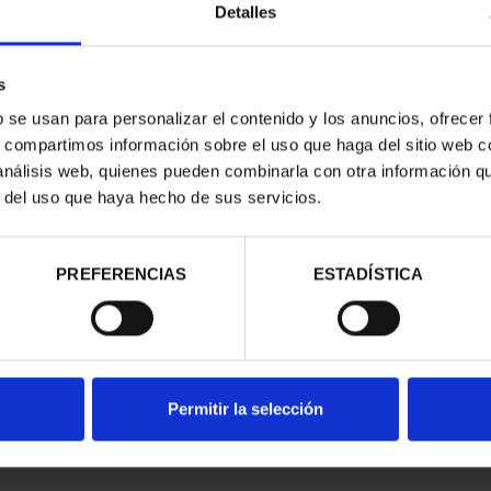
Detalles
s
b se usan para personalizar el contenido y los anuncios, ofrecer
s, compartimos información sobre el uso que haga del sitio web 
 análisis web, quienes pueden combinarla con otra información q
r del uso que haya hecho de sus servicios.
d
PREFERENCIAS
ESTADÍSTICA
Permitir la selección