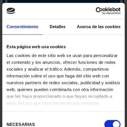
SORT BY:
Consentimiento
Detalles
Acerca de las cookies
Esta página web usa cookies
REFINE
Las cookies de este sitio web se usan para personalizar
el contenido y los anuncios, ofrecer funciones de redes
sociales y analizar el tráfico. Además, compartimos
3 Products found
información sobre el uso que haga del sitio web con
nuestros partners de redes sociales, publicidad y análisis
web, quienes pueden combinarla con otra información
que les haya proporcionado o que hayan recopilado a
partir del uso que haya hecho de sus servicios.
Selección
NECESARIAS
de