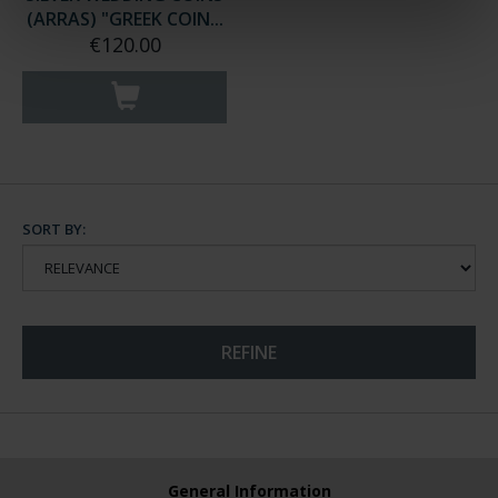
(ARRAS) "GREEK COIN...
€120.00
SORT BY:
REFINE
General Information