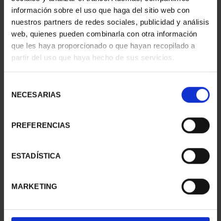
información sobre el uso que haga del sitio web con
nuestros partners de redes sociales, publicidad y análisis
web, quienes pueden combinarla con otra información
que les haya proporcionado o que hayan recopilado a
partir del uso que haya hecho de sus servicios.
Selección
NECESARIAS
de
consentimiento
PREFERENCIAS
SPANISH CAPITALS - A
SPANISH CAPITALS -
CORUÑA
PALMA
ESTADÍSTICA
€73.00
€73.00
MARKETING