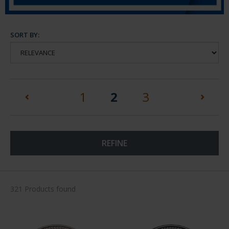
SORT BY:
(current)
1
2
3
REFINE
321 Products found