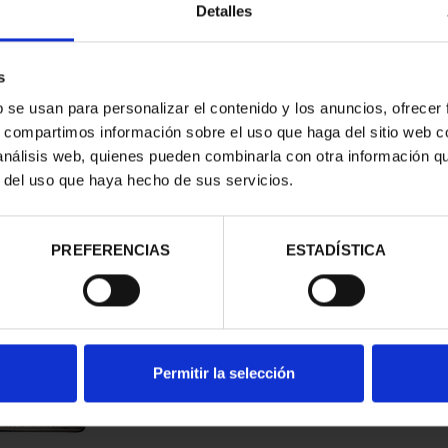
Detalles
s
b se usan para personalizar el contenido y los anuncios, ofrecer
s, compartimos información sobre el uso que haga del sitio web 
 análisis web, quienes pueden combinarla con otra información q
r del uso que haya hecho de sus servicios.
d
PREFERENCIAS
ESTADÍSTICA
Permitir la selección