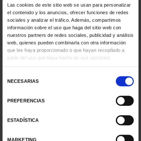
Las cookies de este sitio web se usan para personalizar
el contenido y los anuncios, ofrecer funciones de redes
sociales y analizar el tráfico. Además, compartimos
información sobre el uso que haga del sitio web con
nuestros partners de redes sociales, publicidad y análisis
web, quienes pueden combinarla con otra información
que les haya proporcionado o que hayan recopilado a
partir del uso que haya hecho de sus servicios.
50 EURO 150 YEARS OF
THE ESCUDOS
Selección
€645.00
NECESARIAS
de
consentimiento
PREFERENCIAS
ESTADÍSTICA
SORT BY:
MARKETING