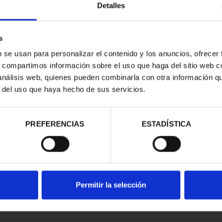
Detalles
s
b se usan para personalizar el contenido y los anuncios, ofrecer
s, compartimos información sobre el uso que haga del sitio web 
E CITIES III -
 análisis web, quienes pueden combinarla con otra información q
OVIA
r del uso que haya hecho de sus servicios.
.00
PREFERENCIAS
ESTADÍSTICA
Permitir la selección