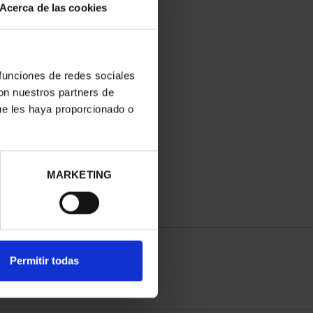
Acerca de las cookies
 funciones de redes sociales
con nuestros partners de
ue les haya proporcionado o
MARKETING
Permitir todas