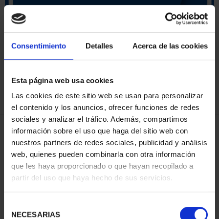
SORT BY:
Consentimiento
Detalles
Acerca de las cookies
Esta página web usa cookies
REFINE
Las cookies de este sitio web se usan para personalizar
el contenido y los anuncios, ofrecer funciones de redes
sociales y analizar el tráfico. Además, compartimos
3 Products found
información sobre el uso que haga del sitio web con
nuestros partners de redes sociales, publicidad y análisis
web, quienes pueden combinarla con otra información
que les haya proporcionado o que hayan recopilado a
partir del uso que haya hecho de sus servicios.
Selección
NECESARIAS
de