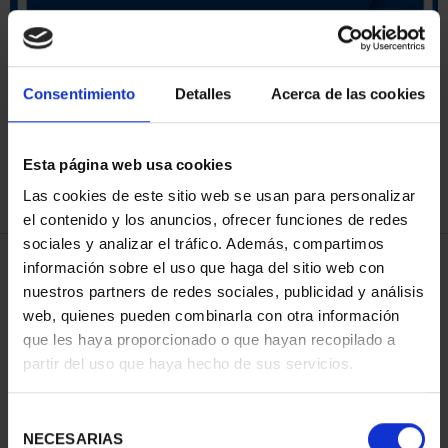
SORT BY:
Consentimiento
Detalles
Acerca de las cookies
Esta página web usa cookies
REFINE
Las cookies de este sitio web se usan para personalizar
el contenido y los anuncios, ofrecer funciones de redes
sociales y analizar el tráfico. Además, compartimos
3 Products found
información sobre el uso que haga del sitio web con
nuestros partners de redes sociales, publicidad y análisis
web, quienes pueden combinarla con otra información
que les haya proporcionado o que hayan recopilado a
partir del uso que haya hecho de sus servicios.
Selección
NECESARIAS
de