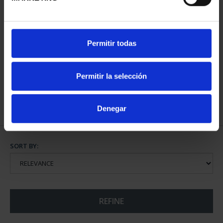
FIFA WORLD CUP - 100
Permitir todas
EURO GOLD COIN
€1,260.00
Permitir la selección
Denegar
SORT BY:
REFINE