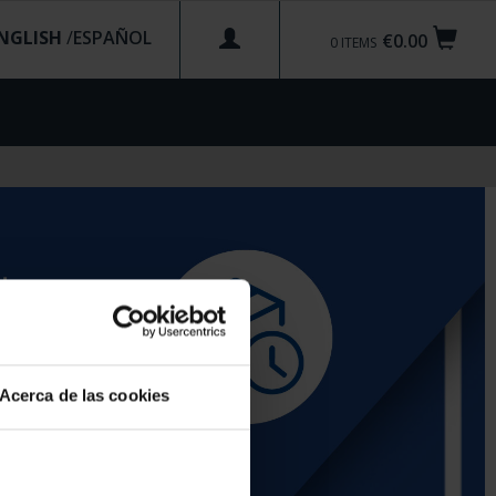
NGLISH
/
€0.00
0
ITEMS
Acerca de las cookies