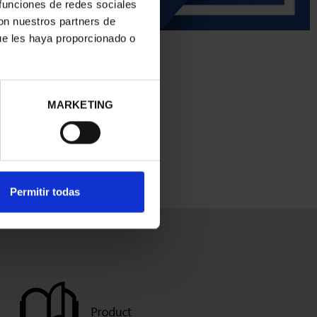
 funciones de redes sociales
con nuestros partners de
ue les haya proporcionado o
MARKETING
Permitir todas