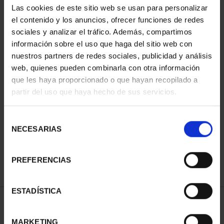
Las cookies de este sitio web se usan para personalizar
el contenido y los anuncios, ofrecer funciones de redes
sociales y analizar el tráfico. Además, compartimos
información sobre el uso que haga del sitio web con
nuestros partners de redes sociales, publicidad y análisis
web, quienes pueden combinarla con otra información
que les haya proporcionado o que hayan recopilado a
partir del uso que haya hecho de sus servicios.
FIFA WORLD CUP 2026 -
SILVER COIN
Selección
€145.00
NECESARIAS
de
consentimiento
PREFERENCIAS
ESTADÍSTICA
SORT BY:
MARKETING