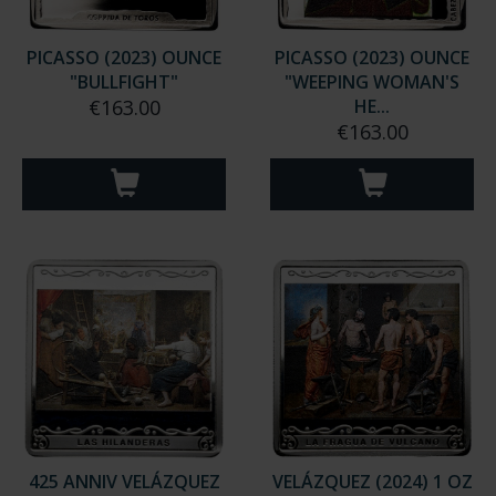
PICASSO (2023) OUNCE
PICASSO (2023) OUNCE
"BULLFIGHT"
"WEEPING WOMAN'S
€163.00
HE...
€163.00
425 ANNIV VELÁZQUEZ
VELÁZQUEZ (2024) 1 OZ